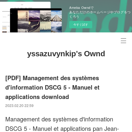
Ameba Owndで
あなただけのホームページやブログをつ
くろう
今すぐ試す
yssazuvynkip's Ownd
[PDF] Management des systèmes
d'information DSCG 5 - Manuel et
applications download
2023.02.20 22:59
Management des systèmes d'information
DSCG 5 - Manuel et applications pan Jean-