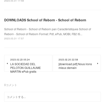
2023.03.31 17:58
DOWNLOADS School of Reborn - School of Reborn
School of Reborn - School of Reborn pan Caractéristiques School of
Reborn - School of Reborn Format: Pdf, ePub, MOBI, FB2 IS...
2023.03.31 17:57
2023.02.23 05:24
2023.02.20 22:58
LA SOCIEDAD DEL
[download pdf] Nous irons
PELOTON GUILLAUME
mieux demain
MARTIN ePub gratis
0
コメント