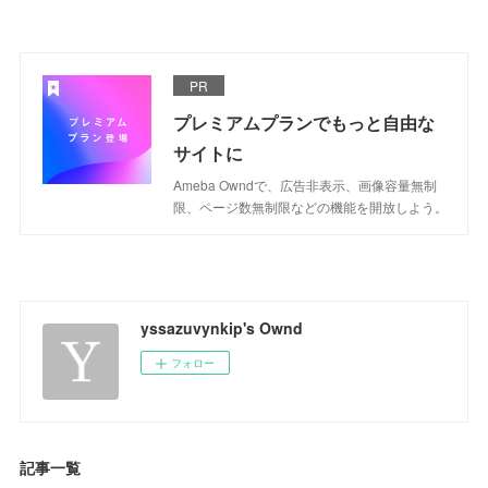
PR
プレミアムプランでもっと自由な
サイトに
Ameba Owndで、広告非表示、画像容量無制
限、ページ数無制限などの機能を開放しよう。
yssazuvynkip's Ownd
フォロー
記事一覧